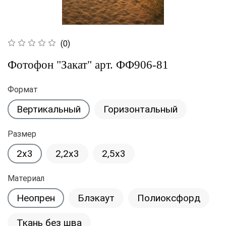
(0)
Фотофон "Закат" арт. ФФ906-81
Формат
Вертикальный
Горизонтальный
Размер
2x3
2,2x3
2,5x3
Материал
Неопрен
Блэкаут
Полиоксфорд
Ткань без шва