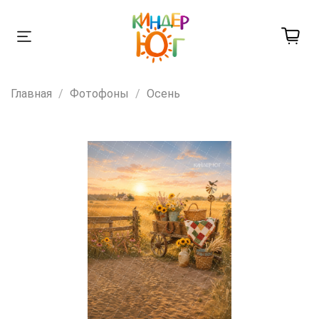
Главная
Фотофоны
Осень