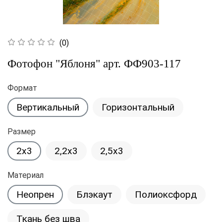
(0)
Фотофон "Яблоня" арт. ФФ903-117
Формат
Вертикальный
Горизонтальный
Размер
2x3
2,2x3
2,5x3
Материал
Неопрен
Блэкаут
Полиоксфорд
Ткань без шва