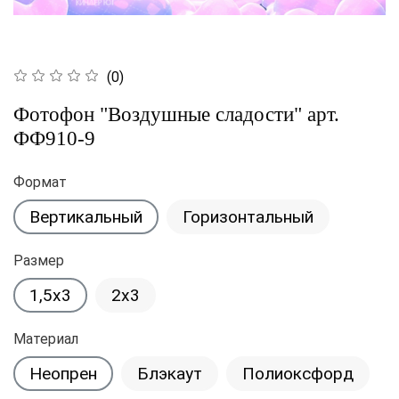
(0)
Фотофон "Воздушные сладости" арт.
ФФ910-9
Формат
Вертикальный
Горизонтальный
Размер
1,5x3
2x3
Материал
Неопрен
Блэкаут
Полиоксфорд