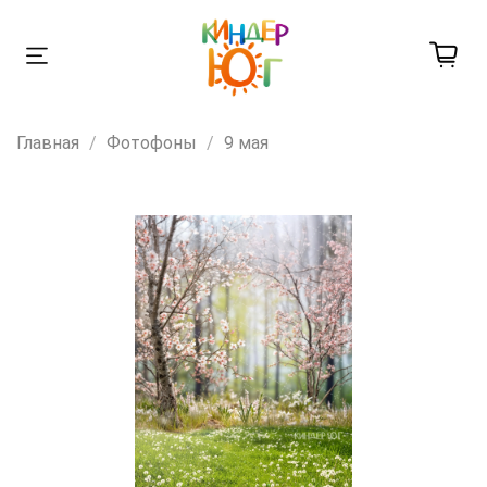
Главная
Фотофоны
9 мая