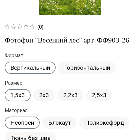
(0)
Фотофон "Весенний лес" арт. ФФ903-26
Формат
Вертикальный
Горизонтальный
Размер
1,5x3
2x3
2,2x3
2,5x3
Материал
Неопрен
Блэкаут
Полиоксфорд
Ткань без шва