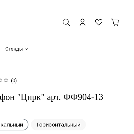
Стенды
(0)
фон "Цирк" арт. ФФ904-13
икальный
Горизонтальный