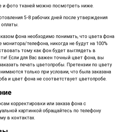
е и фото тканей можно посмотреть ниже.
отовления 5-8 рабочих дней после утверждения
 оплаты.
казом фона необходимо понимать, что цвета фона
е монитора/телефона, никогда не будут на 100%
ствовать тому как фон будет выглядеть в
ти! Если для Вас важен точный цвет фона, вы
заказать печать цветопробы. Претензии по цвету
нимаются только при условии, что была заказана
оба и цвет фона не соответствует цветопробе.
ние
сам корректировки или заказа фона с
уальной картинкой обращайтесь по телефону
му в контактах.
вы