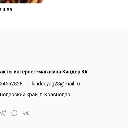
з шва
акты интернет-магазина Киндер Юг
34562828
kinder.yug23@mail.ru
нодарский край, г. Краснодар