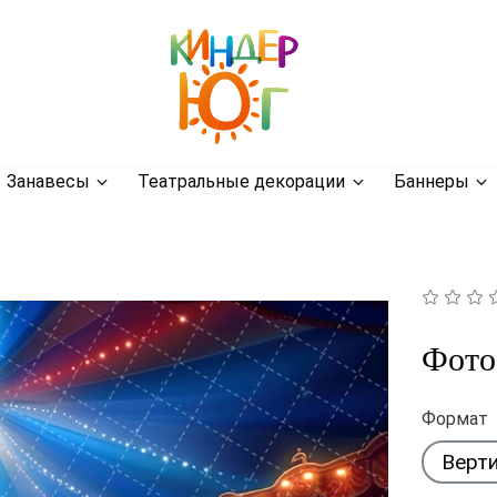
Занавесы
Театральные декорации
Баннеры
Фото
Формат
Верт