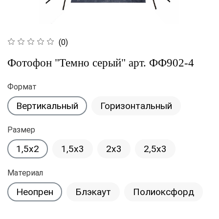
(0)
Фотофон "Темно серый" арт. ФФ902-4
Формат
Вертикальный
Горизонтальный
Размер
1,5x2
1,5x3
2x3
2,5x3
Материал
Неопрен
Блэкаут
Полиоксфорд