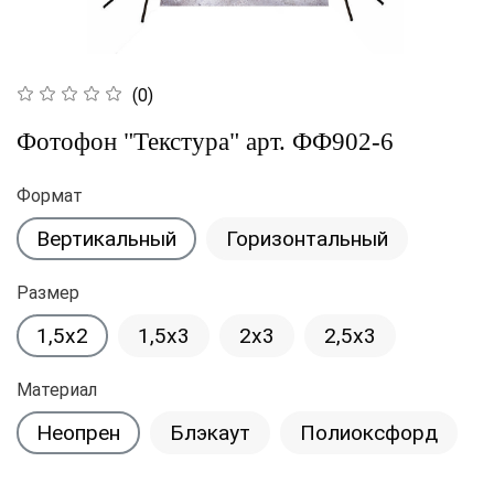
(0)
Фотофон "Текстура" арт. ФФ902-6
Формат
Вертикальный
Горизонтальный
Размер
1,5x2
1,5x3
2x3
2,5x3
Материал
Неопрен
Блэкаут
Полиоксфорд