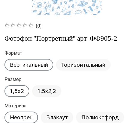
(0)
Фотофон "Портретный" арт. ФФ905-2
Формат
Вертикальный
Горизонтальный
Размер
1,5x2
1,5x2,2
Материал
Неопрен
Блэкаут
Полиоксфорд