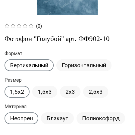
(0)
Фотофон "Голубой" арт. ФФ902-10
Формат
Вертикальный
Горизонтальный
Размер
1,5x2
1,5x3
2x3
2,5x3
Материал
Неопрен
Блэкаут
Полиоксфорд