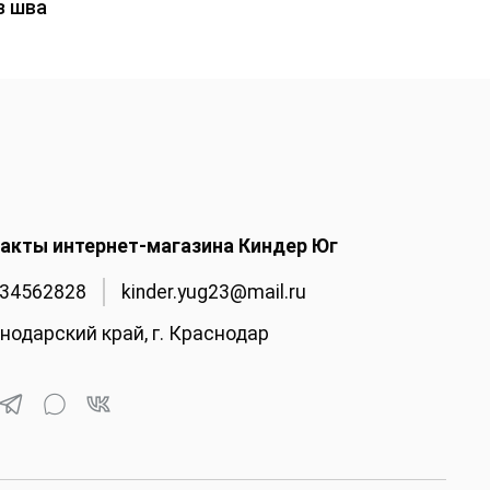
з шва
акты интернет-магазина Киндер Юг
34562828
kinder.yug23@mail.ru
нодарский край, г. Краснодар