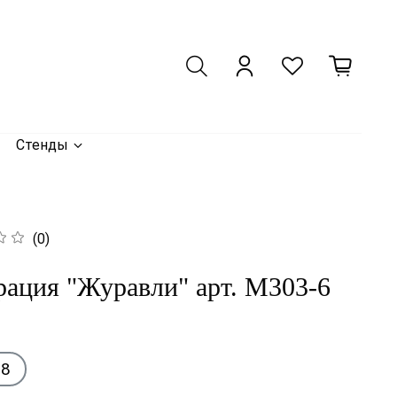
Стенды
(0)
рация "Журавли" арт. М303-6
,8