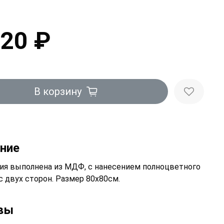
120 ₽
В корзину
ние
ия выполнена из МДФ, с нанесением полноцветного
с двух сторон. Размер 80х80см.
вы