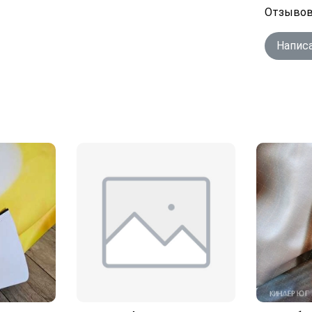
Отзывов
Напис