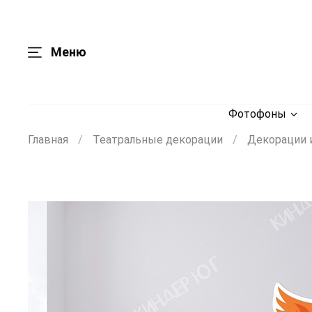
Меню
Фотофоны
Главная
Театральные декорации
Декорации