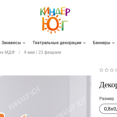
Занавесы
Театральные декорации
Баннеры
 из МДФ
9 мая / 23 февраля
Деко
Размер
0,8x0