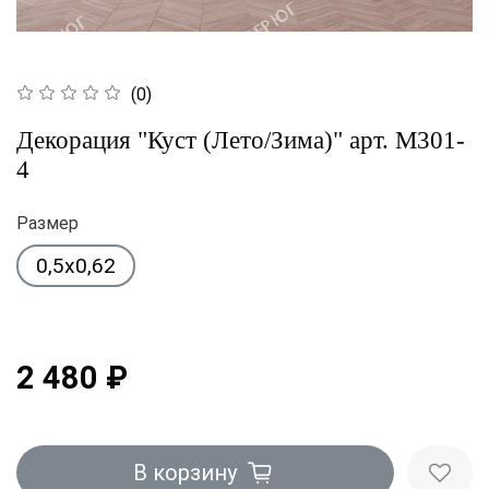
(0)
Декорация "Куст (Лето/Зима)" арт. М301-
4
Размер
0,5x0,62
2 480 ₽
В корзину