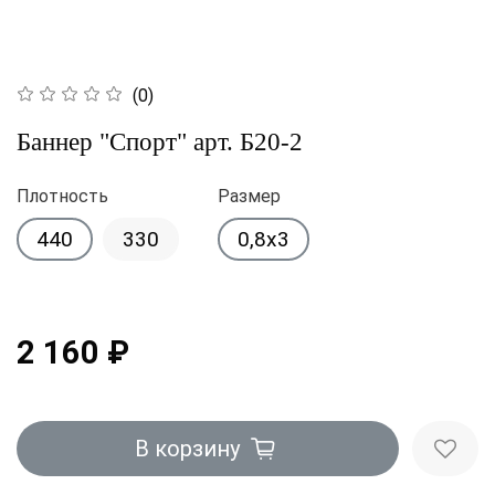
(0)
Баннер "Спорт" арт. Б20-2
Плотность
Размер
440
330
0,8x3
2 160 ₽
В корзину