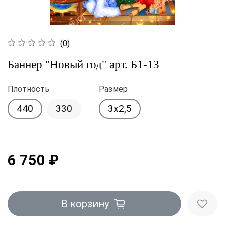
(0)
Баннер "Новый год" арт. Б1-13
Плотность
Размер
440
330
3x2,5
6 750 ₽
В корзину