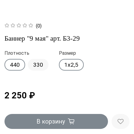
(0)
Баннер "9 мая" арт. Б3-29
Плотность
Размер
440
330
1x2,5
2 250 ₽
В корзину